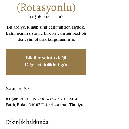
(Rotasyonlu)
01 Şub Paz
  |  
Fatih
Bu atölye, klasik sınıf eğitiminden ziyade,
katılımcının usta ile birebir çalıştığı özel bir
deneyim olarak kurgulanmıştır.
Biletler satışta değil
Diğer etkinlikleri gör
Saat ve Yer
01 Şub 2026 ÖS 7:00 – ÖS 7:20 GMT+3
Fatih, Balat, 34087 Fatih/İstanbul, Türkiye
Etkinlik hakkında