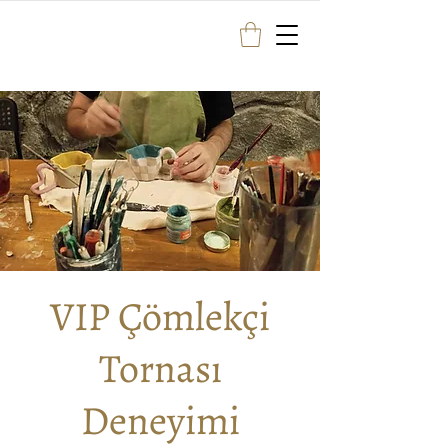
VIP Çömlekçi
Tornası
Deneyimi