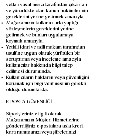
yetkili yasal merci tarafından çıkarılan
ve yürürlükte olan kanun hükümlerinin
gereklerini yerine getirmek amacıyla,
Mağazamızın kullanıcılarla yaptığı
sözleşmelerin gereklerini yerine
getirmek ve bunları uygulamaya
koymak amacıyla,
Yetkili idari ve adli makam tarafından
usulüne uygun olarak yürütülen bir
soruşturma veya inceleme amacıyla
kullanıcılar hakkında bilgi talep
edilmesi durumunda,
Kullanıcıların haklarını veya güvenliğini
korumak için bilgi verilmesinin gerekli
olduğu durumlarda;
E-POSTA GÜVENLİĞİ
Siparişlerinizle ilgili olarak
Mağazamızın Müşteri Hizmetlerine
gönderdiğiniz e-postalara asla kredi
kartı numaranızı veya şifrelerinizi