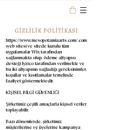
GİZLİLİK POLİTİKASI
https://www.mesopotamiaarts.com/.com
web sitesi ve sitede kurulu tüm
uygulamalar Wix tarafından
sağlanmakta olup, ödeme altyapısı
desteği Iyzico tarafından verilmekte ve
bu iki altyapının sağladığı gereksinimler,
koşullar ve kısıtlamalar temelinde
faaliyet göstermektedir.
KİŞİSEL BİLGİ GÜVENLİĞİ
Şirketimiz çeşitli amaçlarla kişisel veriler
toplayabilir.
Bazı dönemlerde, şirketimiz
müşterilerine ve üyelerine kampanya