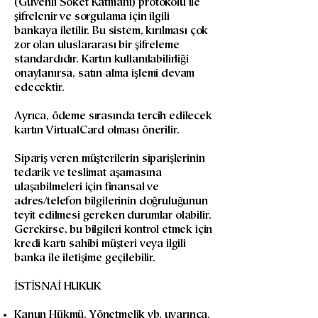
(Güvenli Soket Katmanı) protokolü ile
şifrelenir ve sorgulama için ilgili
bankaya iletilir. Bu sistem, kırılması çok
zor olan uluslararası bir şifreleme
standardıdır. Kartın kullanılabilirliği
onaylanırsa, satın alma işlemi devam
edecektir.
Ayrıca, ödeme sırasında tercih edilecek
kartın VirtualCard olması önerilir.
Sipariş veren müşterilerin siparişlerinin
tedarik ve teslimat aşamasına
ulaşabilmeleri için finansal ve
adres/telefon bilgilerinin doğruluğunun
teyit edilmesi gereken durumlar olabilir.
Gerekirse, bu bilgileri kontrol etmek için
kredi kartı sahibi müşteri veya ilgili
banka ile iletişime geçilebilir.
İSTİSNAİ HUKUK
Kanun Hükmü, Yönetmelik vb. uyarınca,