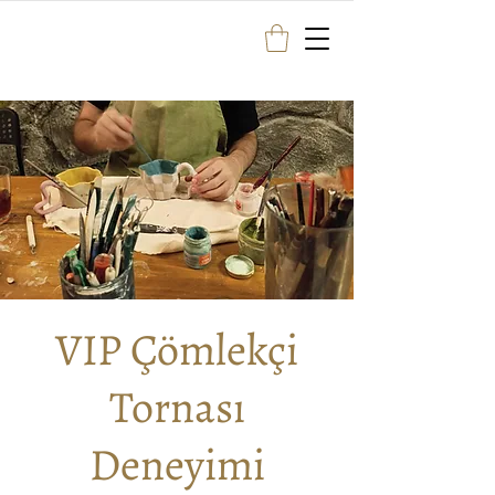
VIP Çömlekçi
Tornası
Deneyimi