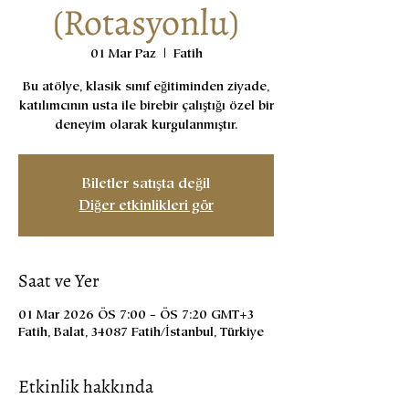
(Rotasyonlu)
01 Mar Paz
  |  
Fatih
Bu atölye, klasik sınıf eğitiminden ziyade,
katılımcının usta ile birebir çalıştığı özel bir
deneyim olarak kurgulanmıştır.
Biletler satışta değil
Diğer etkinlikleri gör
Saat ve Yer
01 Mar 2026 ÖS 7:00 – ÖS 7:20 GMT+3
Fatih, Balat, 34087 Fatih/İstanbul, Türkiye
Etkinlik hakkında