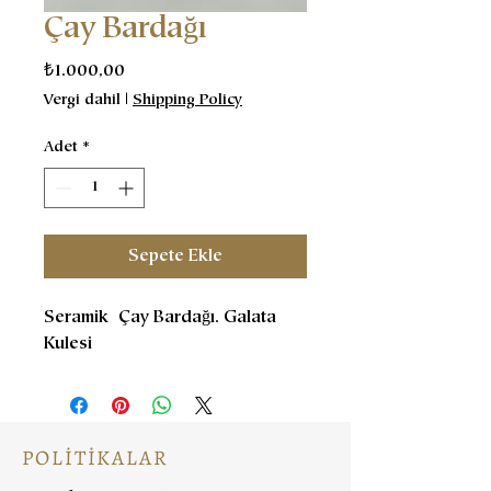
Çay Bardağı
Fiyat
₺1.000,00
Vergi dahil
|
Shipping Policy
Adet
*
Sepete Ekle
Seramik Çay Bardağı. Galata
Kulesi
POLİTİKALAR