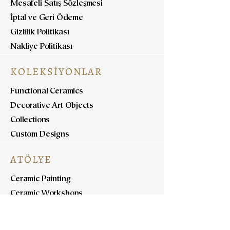
Mesafeli Satış Sözleşmesi
İptal ve Geri Ödeme
Gizlilik Politikası
Nakliye Politikası
KOLEKSİYONLAR
Functional Ceramics
Decorative Art Objects
Collections
Custom Designs
ATÖLYE
Ceramic Painting
Ceramic Workshops
Pottery Workshops
Sculpture Workshops