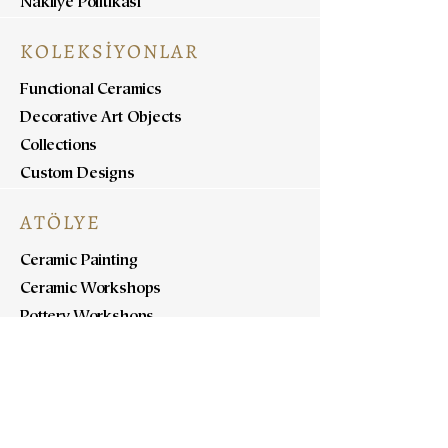
Nakliye Politikası
KOLEKSİYONLAR
Functional Ceramics
Decorative Art Objects
Collections
Custom Designs
ATÖLYE
Ceramic Painting
Ceramic Workshops
Pottery Workshops
Sculpture Workshops
HAKKINDA
Bizi Tanıyın