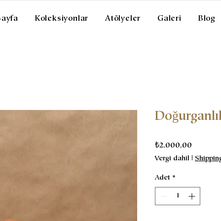
Sayfa
Koleksiyonlar
Atölyeler
Galeri
Blog
Doğurganlı
Fiyat
₺2.000,00
Vergi dahil
|
Shippin
Adet
*