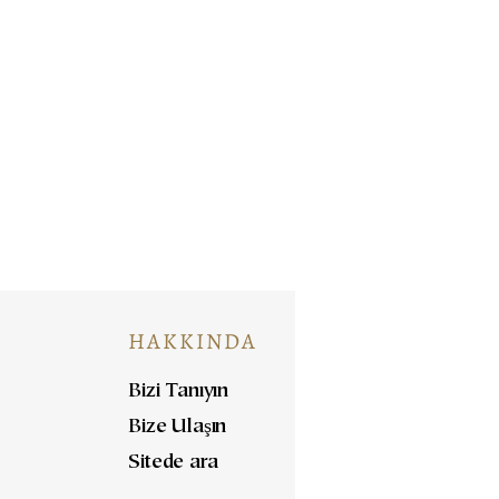
HAKKINDA
Bizi Tanıyın
Bize Ulaşın
Sitede ara