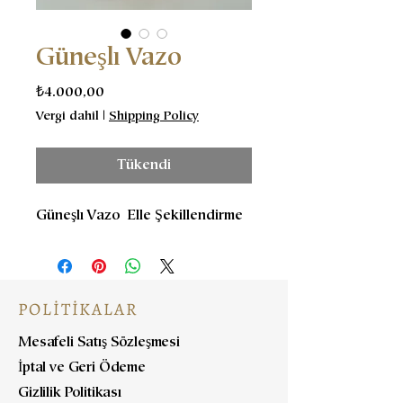
Güneşlı Vazo
Fiyat
₺4.000,00
Vergi dahil
|
Shipping Policy
Tükendi
Güneşlı Vazo Elle Şekillendirme
POLİTİKALAR
Mesafeli Satış Sözleşmesi
İptal ve Geri Ödeme
Gizlilik Politikası