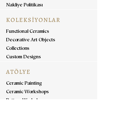
Nakliye Politikası
KOLEKSİYONLAR
Functional Ceramics
Decorative Art Objects
Collections
Custom Designs
ATÖLYE
Ceramic Painting
Ceramic Workshops
Pottery Workshops
Sculpture Workshops
HAKKINDA
Bizi Tanıyın