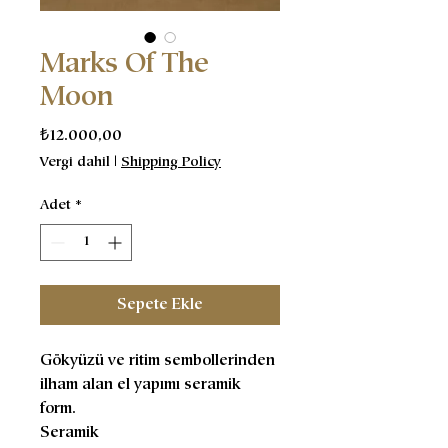
Marks Of The
Moon
Fiyat
₺12.000,00
Vergi dahil
|
Shipping Policy
Adet
*
Sepete Ekle
Gökyüzü ve ritim sembollerinden
ilham alan el yapımı seramik
form.
Seramik