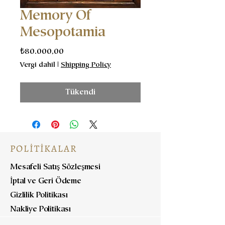
Memory Of
Mesopotamia
Fiyat
₺80.000,00
Vergi dahil
|
Shipping Policy
Tükendi
POLİTİKALAR
Mesafeli Satış Sözleşmesi
İptal ve Geri Ödeme
Gizlilik Politikası
Nakliye Politikası