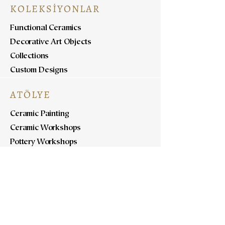
KOLEKSİYONLAR
Functional Ceramics
Decorative Art Objects
Collections
Custom Designs
ATÖLYE
Ceramic Painting
Ceramic Workshops
Pottery Workshops
Sculpture Workshops
HAKKINDA
Bizi Tanıyın
Bize Ulaşın