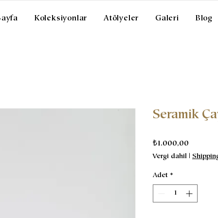
Sayfa
Koleksiyonlar
Atölyeler
Galeri
Blog
Seramik Ça
Fiyat
₺1.000,00
Vergi dahil
|
Shippin
Adet
*