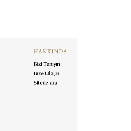
HAKKINDA
Bizi Tanıyın
Bize Ulaşın
Sitede ara