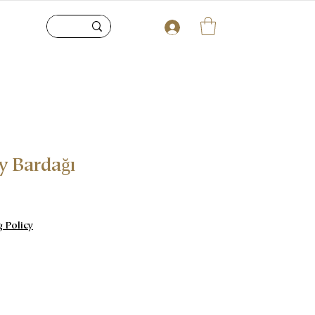
y Bardağı
g Policy