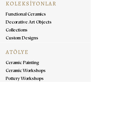
KOLEKSİYONLAR
Functional Ceramics
Decorative Art Objects
Collections
Custom Designs
ATÖLYE
Ceramic Painting
Ceramic Workshops
Pottery Workshops
Sculpture Workshops
HAKKINDA
Bizi Tanıyın
Bize Ulaşın