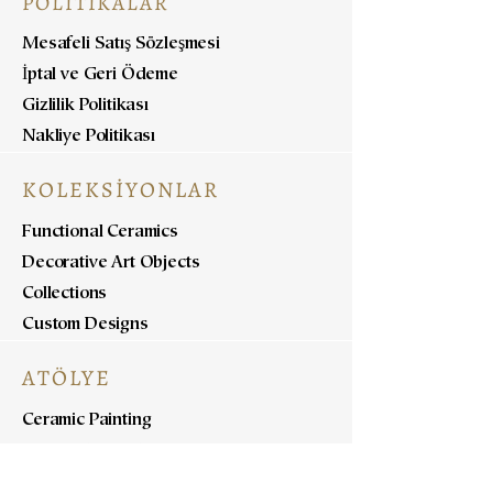
POLİTİKALAR
Mesafeli Satış Sözleşmesi
İptal ve Geri Ödeme
Gizlilik Politikası
Nakliye Politikası
KOLEKSİYONLAR
Functional Ceramics
Decorative Art Objects
Collections
Custom Designs
ATÖLYE
Ceramic Painting
Ceramic Workshops
Pottery Workshops