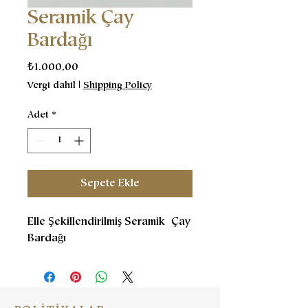
Seramik Çay
Bardağı
Fiyat
₺1.000,00
Vergi dahil
|
Shipping Policy
Adet
*
Sepete Ekle
Elle Şekillendirilmiş Seramik Çay
Bardağı