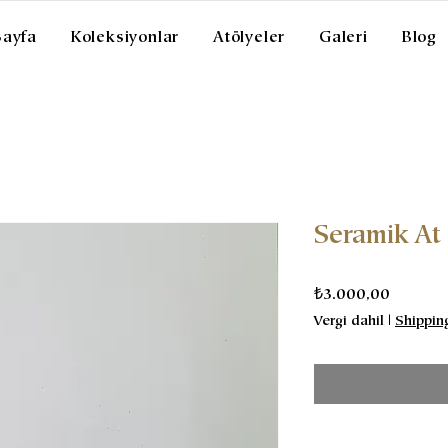
Sayfa
Koleksiyonlar
Atölyeler
Galeri
Blog
Seramik At
Fiyat
₺3.000,00
Vergi dahil
|
Shippin