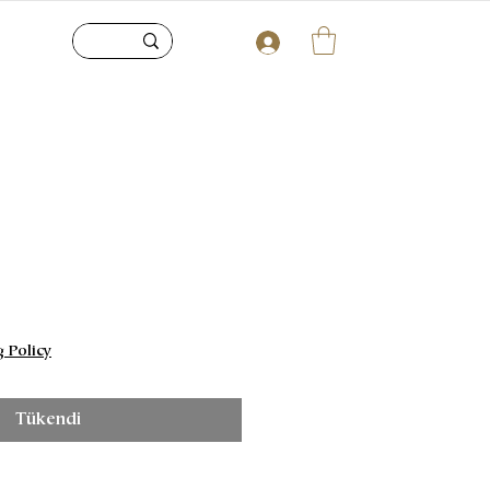
g Policy
Tükendi