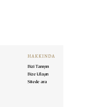
HAKKINDA
Bizi Tanıyın
Bize Ulaşın
Sitede ara