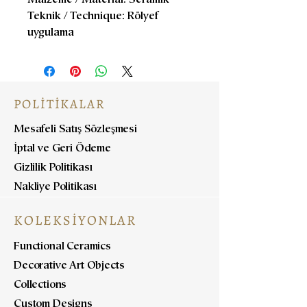
Malzeme / Material: Seramik
Teknik / Technique: Rölyef
uygulama
POLİTİKALAR
Mesafeli Satış Sözleşmesi
İptal ve Geri Ödeme
Gizlilik Politikası
Nakliye Politikası
KOLEKSİYONLAR
Functional Ceramics
Decorative Art Objects
Collections
Custom Designs