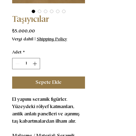
Taşıyıcılar
Fiyat
₺5.000,00
Vergi dahil
|
Shipping Policy
Adet
*
Sepete Ekle
El yapımı seramik figürler.
Yüzeydeki rölyef katmanları,
antik anlatı panelleri ve aşınmış
taş kabartmalardan ilham alır.