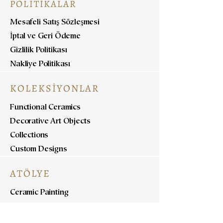
POLİTİKALAR
Mesafeli Satış Sözleşmesi
İptal ve Geri Ödeme
Gizlilik Politikası
Nakliye Politikası
KOLEKSİYONLAR
Functional Ceramics
Decorative Art Objects
Collections
Custom Designs
ATÖLYE
Ceramic Painting
Ceramic Workshops
Pottery Workshops