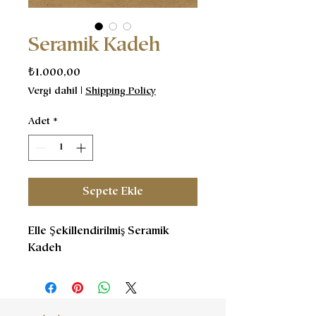
Seramik Kadeh
Fiyat
₺1.000,00
Vergi dahil
|
Shipping Policy
Adet
*
Sepete Ekle
Elle Şekillendirilmiş Seramik
Kadeh