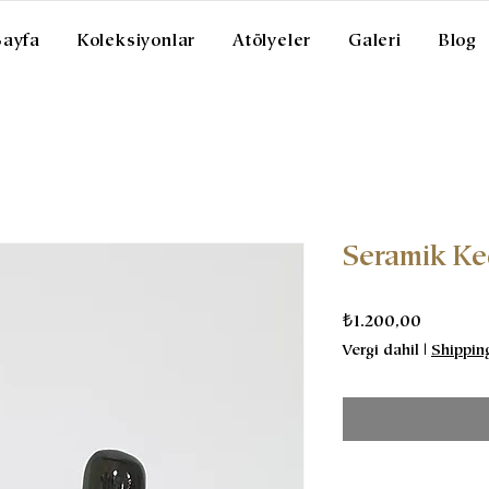
Sayfa
Koleksiyonlar
Atölyeler
Galeri
Blog
Seramik Ke
Fiyat
₺1.200,00
Vergi dahil
|
Shippin