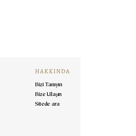
HAKKINDA
Bizi Tanıyın
Bize Ulaşın
Sitede ara