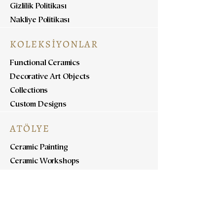
Gizlilik Politikası
Nakliye Politikası
KOLEKSİYONLAR
Functional Ceramics
Decorative Art Objects
Collections
Custom Designs
ATÖLYE
Ceramic Painting
Ceramic Workshops
Pottery Workshops
Sculpture Workshops
HAKKINDA