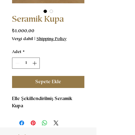
Seramik Kupa
Fiyat
₺1.000,00
Vergi dahil
|
Shipping Policy
Adet
*
Sepete Ekle
Elle Şekillendirilmiş Seramik
Kupa