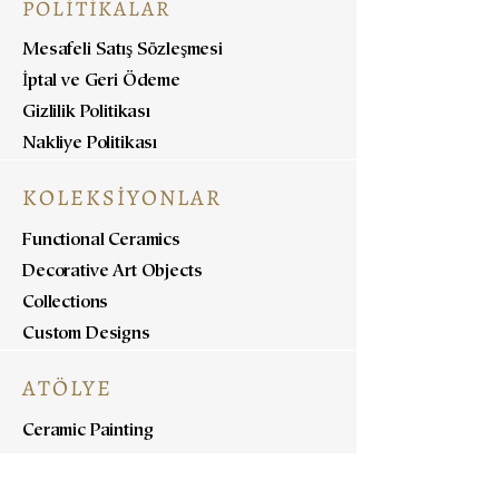
POLİTİKALAR
Mesafeli Satış Sözleşmesi
İptal ve Geri Ödeme
Gizlilik Politikası
Nakliye Politikası
KOLEKSİYONLAR
Functional Ceramics
Decorative Art Objects
Collections
Custom Designs
ATÖLYE
Ceramic Painting
Ceramic Workshops
Pottery Workshops