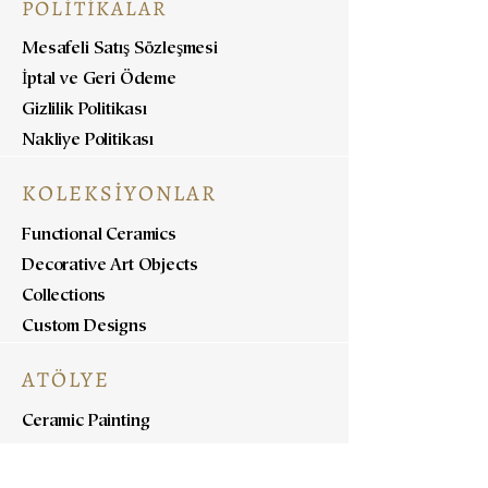
POLİTİKALAR
Mesafeli Satış Sözleşmesi
İptal ve Geri Ödeme
Gizlilik Politikası
Nakliye Politikası
KOLEKSİYONLAR
Functional Ceramics
Decorative Art Objects
Collections
Custom Designs
ATÖLYE
Ceramic Painting
Ceramic Workshops
Pottery Workshops