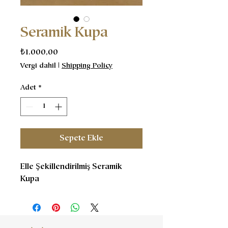
Seramik Kupa
Fiyat
₺1.000,00
Vergi dahil
|
Shipping Policy
Adet
*
Sepete Ekle
Elle Şekillendirilmiş Seramik
Kupa