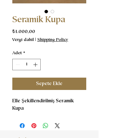
Seramik Kupa
Fiyat
₺1.000,00
Vergi dahil
|
Shipping Policy
Adet
*
Sepete Ekle
Elle Şekillendirilmiş Seramik
Kupa