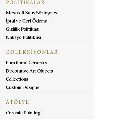
POLİTİKALAR
Mesafeli Satış Sözleşmesi
İptal ve Geri Ödeme
Gizlilik Politikası
Nakliye Politikası
KOLEKSİYONLAR
Functional Ceramics
Decorative Art Objects
Collections
Custom Designs
ATÖLYE
Ceramic Painting
Ceramic Workshops
Pottery Workshops