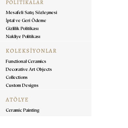
POLİTİKALAR
Mesafeli Satış Sözleşmesi
İptal ve Geri Ödeme
Gizlilik Politikası
Nakliye Politikası
KOLEKSİYONLAR
Functional Ceramics
Decorative Art Objects
Collections
Custom Designs
ATÖLYE
Ceramic Painting
Ceramic Workshops
Pottery Workshops