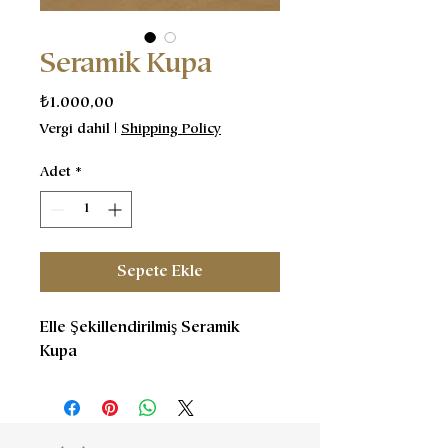
Seramik Kupa
Fiyat
₺1.000,00
Vergi dahil
|
Shipping Policy
Adet
*
Sepete Ekle
Elle Şekillendirilmiş Seramik
Kupa