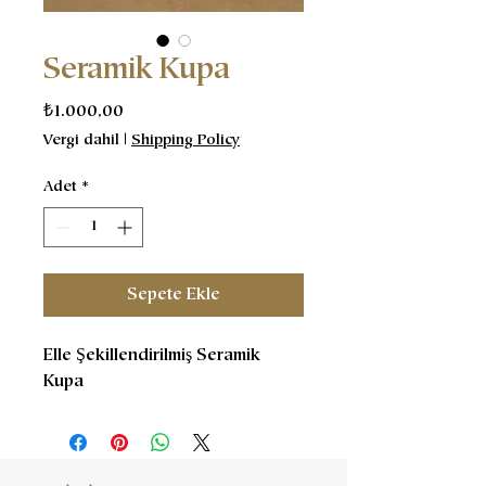
Seramik Kupa
Fiyat
₺1.000,00
Vergi dahil
|
Shipping Policy
Adet
*
Sepete Ekle
Elle Şekillendirilmiş Seramik
Kupa