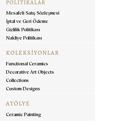
POLİTİKALAR
Mesafeli Satış Sözleşmesi
İptal ve Geri Ödeme
Gizlilik Politikası
Nakliye Politikası
KOLEKSİYONLAR
Functional Ceramics
Decorative Art Objects
Collections
Custom Designs
ATÖLYE
Ceramic Painting
Ceramic Workshops
Pottery Workshops