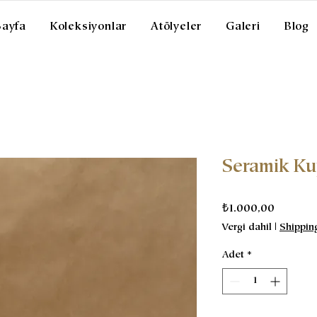
Sayfa
Koleksiyonlar
Atölyeler
Galeri
Blog
Seramik K
Fiyat
₺1.000,00
Vergi dahil
|
Shippin
Adet
*