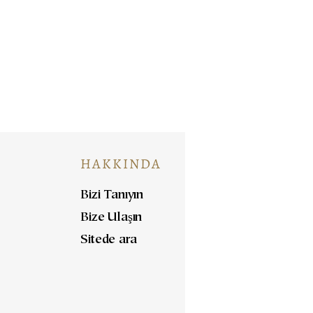
HAKKINDA
Bizi Tanıyın
Bize Ulaşın
Sitede ara