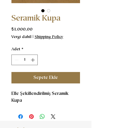
Seramik Kupa
Fiyat
₺1.000,00
Vergi dahil
|
Shipping Policy
Adet
*
Sepete Ekle
Elle Şekillendirilmiş Seramik
Kupa