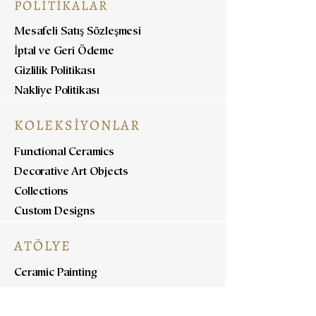
POLİTİKALAR
Mesafeli Satış Sözleşmesi
İptal ve Geri Ödeme
Gizlilik Politikası
Nakliye Politikası
KOLEKSİYONLAR
Functional Ceramics
Decorative Art Objects
Collections
Custom Designs
ATÖLYE
Ceramic Painting
Ceramic Workshops
Pottery Workshops