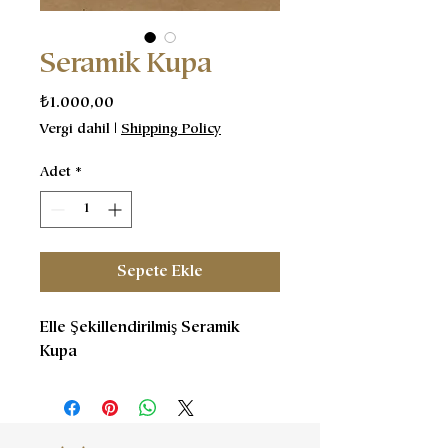
Seramik Kupa
Fiyat
₺1.000,00
Vergi dahil
|
Shipping Policy
Adet
*
Sepete Ekle
Elle Şekillendirilmiş Seramik
Kupa