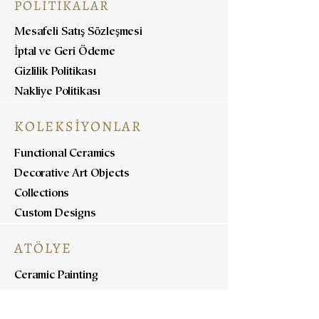
POLİTİKALAR
Mesafeli Satış Sözleşmesi
İptal ve Geri Ödeme
Gizlilik Politikası
Nakliye Politikası
KOLEKSİYONLAR
Functional Ceramics
Decorative Art Objects
Collections
Custom Designs
ATÖLYE
Ceramic Painting
Ceramic Workshops
Pottery Workshops