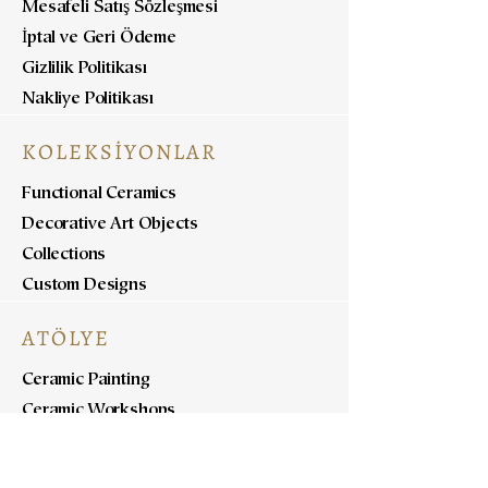
Mesafeli Satış Sözleşmesi
İptal ve Geri Ödeme
Gizlilik Politikası
Nakliye Politikası
KOLEKSİYONLAR
Functional Ceramics
Decorative Art Objects
Collections
Custom Designs
ATÖLYE
Ceramic Painting
Ceramic Workshops
Pottery Workshops
Sculpture Workshops