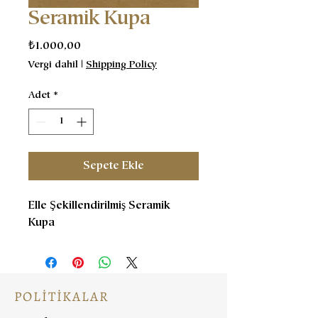
Seramik Kupa
Fiyat
₺1.000,00
Vergi dahil
|
Shipping Policy
Adet
*
Sepete Ekle
Elle Şekillendirilmiş Seramik
Kupa
POLİTİKALAR