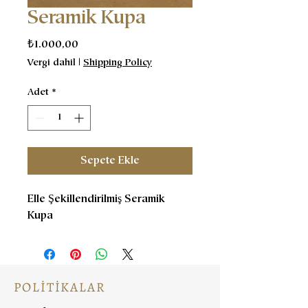
Seramik Kupa
Fiyat
₺1.000,00
Vergi dahil
|
Shipping Policy
Adet
*
Sepete Ekle
Elle Şekillendirilmiş Seramik
Kupa
POLİTİKALAR