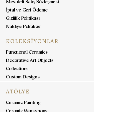
Mesafeli Satış Sözleşmesi
İptal ve Geri Ödeme
Gizlilik Politikası
Nakliye Politikası
KOLEKSİYONLAR
Functional Ceramics
Decorative Art Objects
Collections
Custom Designs
ATÖLYE
Ceramic Painting
Ceramic Workshops
Pottery Workshops
Sculpture Workshops