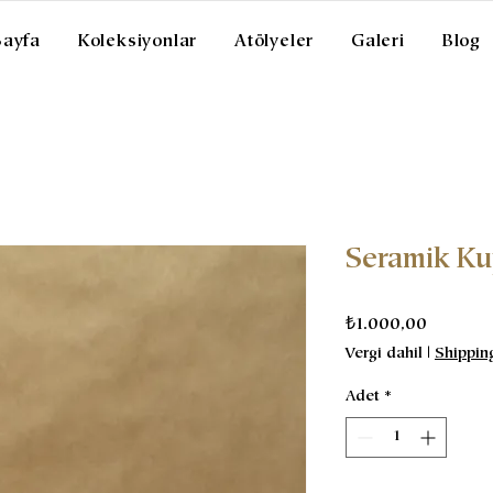
Sayfa
Koleksiyonlar
Atölyeler
Galeri
Blog
Seramik K
Fiyat
₺1.000,00
Vergi dahil
|
Shippin
Adet
*