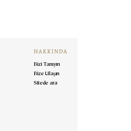
HAKKINDA
Bizi Tanıyın
Bize Ulaşın
Sitede ara