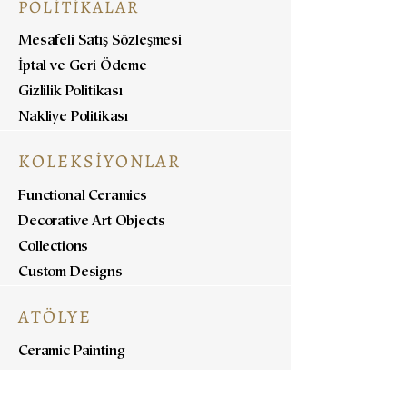
POLİTİKALAR
Mesafeli Satış Sözleşmesi
İptal ve Geri Ödeme
Gizlilik Politikası
Nakliye Politikası
KOLEKSİYONLAR
Functional Ceramics
Decorative Art Objects
Collections
Custom Designs
ATÖLYE
Ceramic Painting
Ceramic Workshops
Pottery Workshops