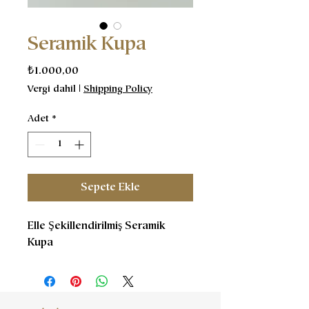
Seramik Kupa
Fiyat
₺1.000,00
Vergi dahil
|
Shipping Policy
Adet
*
Sepete Ekle
Elle Şekillendirilmiş Seramik
Kupa