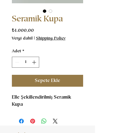
Seramik Kupa
Fiyat
₺1.000,00
Vergi dahil
|
Shipping Policy
Adet
*
Sepete Ekle
Elle Şekillendirilmiş Seramik
Kupa