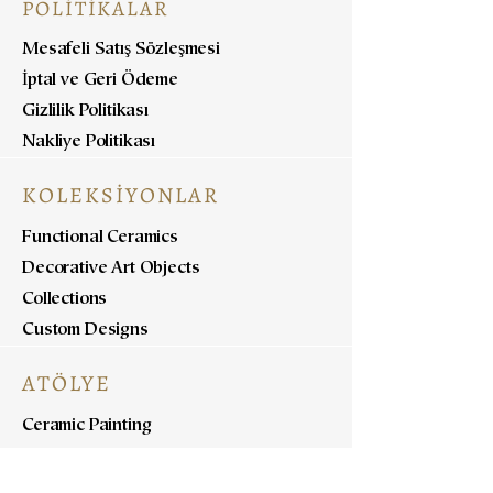
POLİTİKALAR
Mesafeli Satış Sözleşmesi
İptal ve Geri Ödeme
Gizlilik Politikası
Nakliye Politikası
KOLEKSİYONLAR
Functional Ceramics
Decorative Art Objects
Collections
Custom Designs
ATÖLYE
Ceramic Painting
Ceramic Workshops
Pottery Workshops