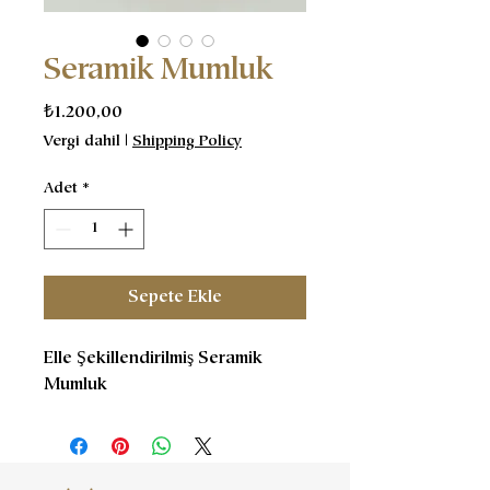
Seramik Mumluk
Fiyat
₺1.200,00
Vergi dahil
|
Shipping Policy
Adet
*
Sepete Ekle
Elle Şekillendirilmiş Seramik
Mumluk