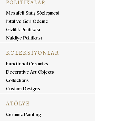
POLİTİKALAR
Mesafeli Satış Sözleşmesi
İptal ve Geri Ödeme
Gizlilik Politikası
Nakliye Politikası
KOLEKSİYONLAR
Functional Ceramics
Decorative Art Objects
Collections
Custom Designs
ATÖLYE
Ceramic Painting
Ceramic Workshops
Pottery Workshops