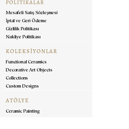
POLİTİKALAR
Mesafeli Satış Sözleşmesi
İptal ve Geri Ödeme
Gizlilik Politikası
Nakliye Politikası
KOLEKSİYONLAR
Functional Ceramics
Decorative Art Objects
Collections
Custom Designs
ATÖLYE
Ceramic Painting
Ceramic Workshops
Pottery Workshops