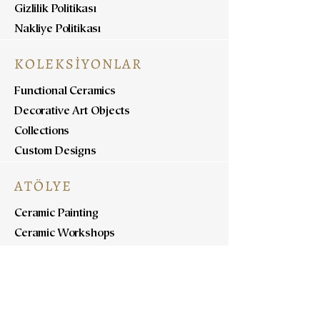
Gizlilik Politikası
Nakliye Politikası
KOLEKSİYONLAR
Functional Ceramics
Decorative Art Objects
Collections
Custom Designs
ATÖLYE
Ceramic Painting
Ceramic Workshops
Pottery Workshops
Sculpture Workshops
HAKKINDA