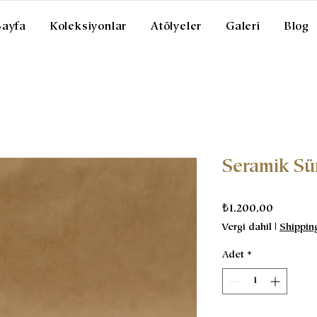
Sayfa
Koleksiyonlar
Atölyeler
Galeri
Blog
Seramik Sür
Fiyat
₺1.200,00
Vergi dahil
|
Shippin
Adet
*