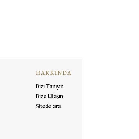
HAKKINDA
Bizi Tanıyın
Bize Ulaşın
Sitede ara