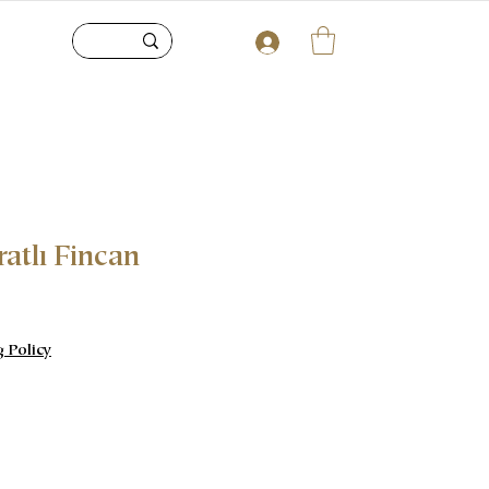
atlı Fincan
g Policy