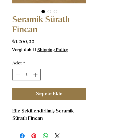
Seramik Süratlı
Fincan
Fiyat
₺1.200,00
Vergi dahil
|
Shipping Policy
Adet
*
Sepete Ekle
Elle Şekillendirilmiş Seramik
Süratlı Fincan