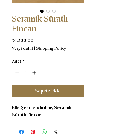
Seramik Süratlı
Fincan
Fiyat
₺1.200,00
Vergi dahil
|
Shipping Policy
Adet
*
Sepete Ekle
Elle Şekillendirilmiş Seramik
Süratlı Fincan