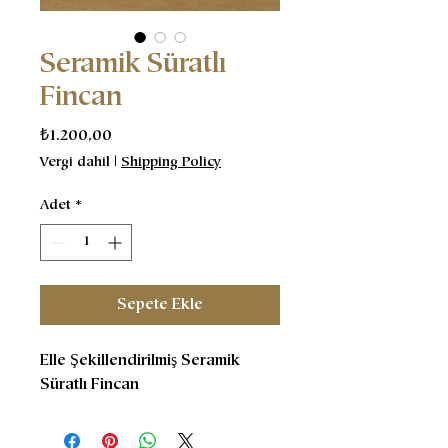
Seramik Süratlı
Fincan
Fiyat
₺1.200,00
Vergi dahil
|
Shipping Policy
Adet
*
Sepete Ekle
Elle Şekillendirilmiş Seramik
Süratlı Fincan