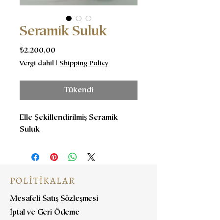
Seramik Suluk
Fiyat
₺2.200,00
Vergi dahil
|
Shipping Policy
Tükendi
Elle Şekillendirilmiş Seramik
Suluk
POLİTİKALAR
Mesafeli Satış Sözleşmesi
İptal ve Geri Ödeme