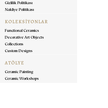
Gizlilik Politikası
Nakliye Politikası
KOLEKSİYONLAR
Functional Ceramics
Decorative Art Objects
Collections
Custom Designs
ATÖLYE
Ceramic Painting
Ceramic Workshops
Pottery Workshops
Sculpture Workshops
HAKKINDA