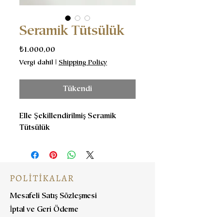
Seramik Tütsülük
Fiyat
₺1.000,00
Vergi dahil
|
Shipping Policy
Tükendi
Elle Şekillendirilmiş Seramik
Tütsülük
POLİTİKALAR
Mesafeli Satış Sözleşmesi
İptal ve Geri Ödeme