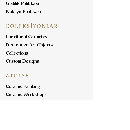
Gizlilik Politikası
Nakliye Politikası
KOLEKSİYONLAR
Functional Ceramics
Decorative Art Objects
Collections
Custom Designs
ATÖLYE
Ceramic Painting
Ceramic Workshops
Pottery Workshops
Sculpture Workshops
HAKKINDA