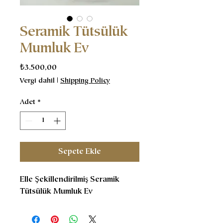
Seramik Tütsülük
Mumluk Ev
Fiyat
₺3.500,00
Vergi dahil
|
Shipping Policy
Adet
*
Sepete Ekle
Elle Şekillendirilmiş Seramik
Tütsülük Mumluk Ev