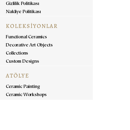
Gizlilik Politikası
Nakliye Politikası
KOLEKSİYONLAR
Functional Ceramics
Decorative Art Objects
Collections
Custom Designs
ATÖLYE
Ceramic Painting
Ceramic Workshops
Pottery Workshops
Sculpture Workshops
HAKKINDA