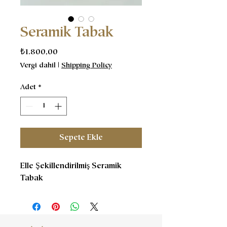
Seramik Tabak
Fiyat
₺1.800,00
Vergi dahil
|
Shipping Policy
Adet
*
Sepete Ekle
Elle Şekillendirilmiş Seramik
Tabak