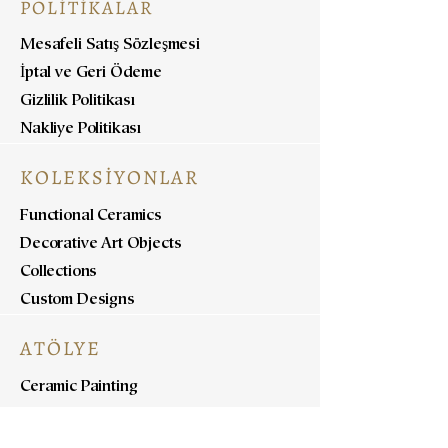
POLİTİKALAR
Mesafeli Satış Sözleşmesi
İptal ve Geri Ödeme
Gizlilik Politikası
Nakliye Politikası
KOLEKSİYONLAR
Functional Ceramics
Decorative Art Objects
Collections
Custom Designs
ATÖLYE
Ceramic Painting
Ceramic Workshops
Pottery Workshops