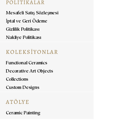
POLİTİKALAR
Mesafeli Satış Sözleşmesi
İptal ve Geri Ödeme
Gizlilik Politikası
Nakliye Politikası
KOLEKSİYONLAR
Functional Ceramics
Decorative Art Objects
Collections
Custom Designs
ATÖLYE
Ceramic Painting
Ceramic Workshops
Pottery Workshops