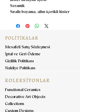
lüster detaylar içerir.
Seramik
Sıraltı boyama, altın içerikli lüster
POLİTİKALAR
Mesafeli Satış Sözleşmesi
İptal ve Geri Ödeme
Gizlilik Politikası
Nakliye Politikası
KOLEKSİYONLAR
Functional Ceramics
Decorative Art Objects
Collections
Custom Designs