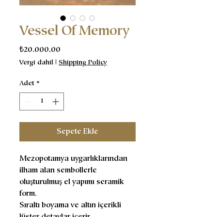
Vessel Of Memory
Fiyat
₺20.000,00
Vergi dahil
|
Shipping Policy
Adet
*
Sepete Ekle
Mezopotamya uygarlıklarından
ilham alan sembollerle
oluşturulmuş el yapımı seramik
form.
Sıraltı boyama ve altın içerikli