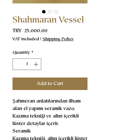
Shahmaran Vessel
Price
TRY 25,000.00
VAT Included
|
Shipping Policy
Quantity
*
Add to Cart
Şahmeran anlatılarından ilham
alan el yapımı seramik vazo.
Kazıma tekniği ve altın içerikli
lüster detaylar içerir.
Seramik
Kazıma tekniği, altın içerikli lüster