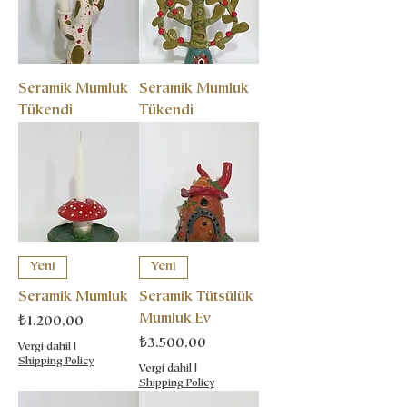
Seramik Mumluk
Seramik Mumluk
Tükendi
Tükendi
Yeni
Yeni
Seramik Mumluk
Seramik Tütsülük
Mumluk Ev
Fiyat
₺1.200,00
Fiyat
₺3.500,00
Vergi dahil
|
Shipping Policy
Vergi dahil
|
Shipping Policy